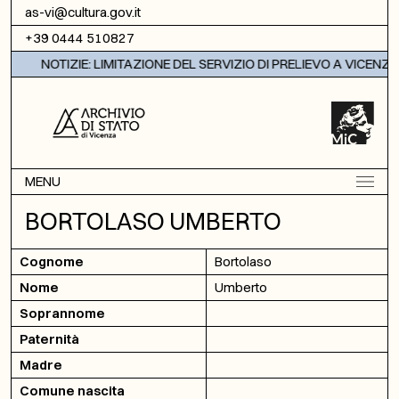
Vai al contenuto
as-vi@cultura.gov.it
+39 0444 510827
NOTIZIE: LIMITAZIONE DEL SERVIZIO DI PRELIEVO A VICENZA
MENU
BORTOLASO UMBERTO
Cognome
Bortolaso
Nome
Umberto
Soprannome
Paternità
Madre
Comune nascita