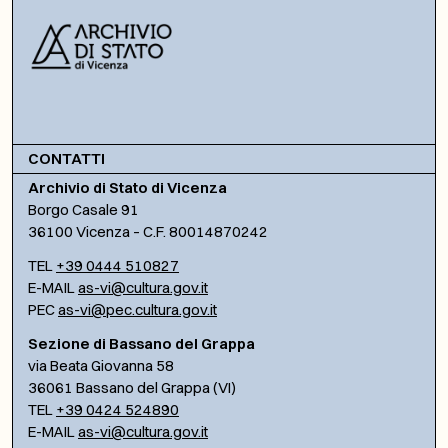
CONTATTI
Archivio di Stato di Vicenza
Borgo Casale 91
36100 Vicenza – C.F. 80014870242
TEL
+39 0444 510827
E-MAIL
as-vi@cultura.gov.it
PEC
as-vi@pec.cultura.gov.it
Sezione di Bassano del Grappa
via Beata Giovanna 58
36061 Bassano del Grappa (VI)
TEL
+39 0424 524890
E-MAIL
as-vi@cultura.gov.it