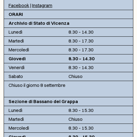
Facebook
|
Instagram
ORARI
Archivio di Stato di Vicenza
Lunedì
8.30 – 14.30
Martedì
8.30 – 17.30
Mercoledì
8.30 – 17.30
Giovedì
8.30 – 14.30
Venerdì
8.30 – 14.30
Sabato
Chiuso
Chiuso il giorno 8 settembre
Sezione di Bassano del Grappa
Lunedì
8.30 – 15.30
Martedì
Chiuso
Mercoledì
8.30 – 15.30
Giovedì
8.30 – 15.30