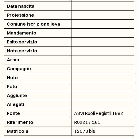
Data nascita
Professione
Comune iscrizione leva
Mandamento
Esito servizio
Note servizio
Arma
Campagne
Note
Foto
Aggiunte
Allegati
Fonte
ASVI Ruoli Registri 1882
Riferimento
R0221 / c.61
Matricola
12073 bis