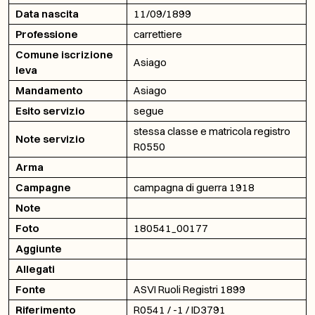
Data nascita
11/09/1899
Professione
carrettiere
Comune iscrizione
Asiago
leva
Mandamento
Asiago
Esito servizio
segue
stessa classe e matricola registro
Note servizio
R0550
Arma
Campagne
campagna di guerra 1918
Note
Foto
180541_00177
Aggiunte
Allegati
Fonte
ASVI Ruoli Registri 1899
Riferimento
R0541 / -1 / ID3791