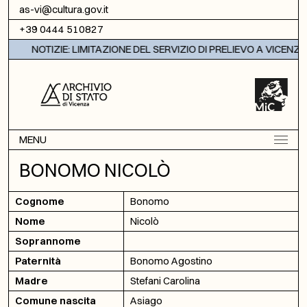
Vai al contenuto
as-vi@cultura.gov.it
+39 0444 510827
NOTIZIE: LIMITAZIONE DEL SERVIZIO DI PRELIEVO A VICENZA
MENU
BONOMO NICOLÒ
Cognome
Bonomo
Nome
Nicolò
Soprannome
Paternità
Bonomo Agostino
Madre
Stefani Carolina
Comune nascita
Asiago