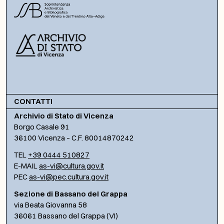
CONTATTI
Archivio di Stato di Vicenza
Borgo Casale 91
36100 Vicenza – C.F. 80014870242
TEL
+39 0444 510827
E-MAIL
as-vi@cultura.gov.it
PEC
as-vi@pec.cultura.gov.it
Sezione di Bassano del Grappa
via Beata Giovanna 58
36061 Bassano del Grappa (VI)