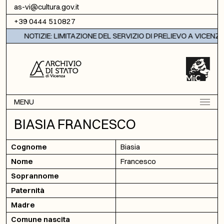
Vai al contenuto
as-vi@cultura.gov.it
+39 0444 510827
NOTIZIE: LIMITAZIONE DEL SERVIZIO DI PRELIEVO A VICENZA
MENU
BIASIA FRANCESCO
Cognome
Biasia
Nome
Francesco
Soprannome
Paternità
Madre
Comune nascita