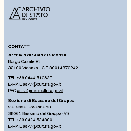
CONTATTI
Archivio di Stato di Vicenza
Borgo Casale 91
36100 Vicenza – C.F. 80014870242
TEL
+39 0444 510827
E-MAIL
as-vi@cultura.gov.it
PEC
as-vi@pec.cultura.gov.it
Sezione di Bassano del Grappa
via Beata Giovanna 58
36061 Bassano del Grappa (VI)
TEL
+39 0424 524890
E-MAIL
as-vi@cultura.gov.it