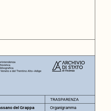
TRASPARENZA
assano del Grappa
Organigramma