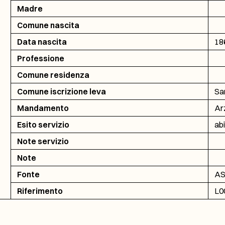
Madre
Comune nascita
Data nascita
18
Professione
Comune residenza
Comune iscrizione leva
San
Mandamento
Ar
Esito servizio
abi
Note servizio
Note
Fonte
AS
Riferimento
L0