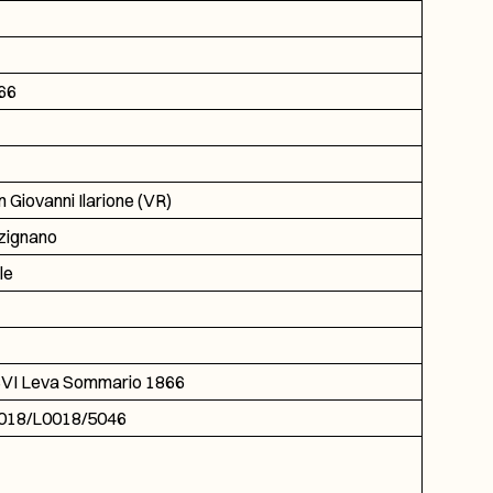
66
 Giovanni Ilarione (VR)
zignano
le
VI Leva Sommario 1866
018/L0018/5046