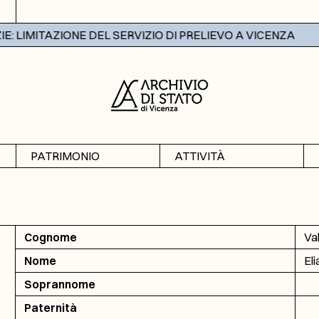
 LIMITAZIONE DEL SERVIZIO DI PRELIEVO A VICENZA
PATRIMONIO
ATTIVITÀ
Archivi
Mostre
Banche dati
Didattica
Cognome
Val
Nome
Eli
Soprannome
Paternità