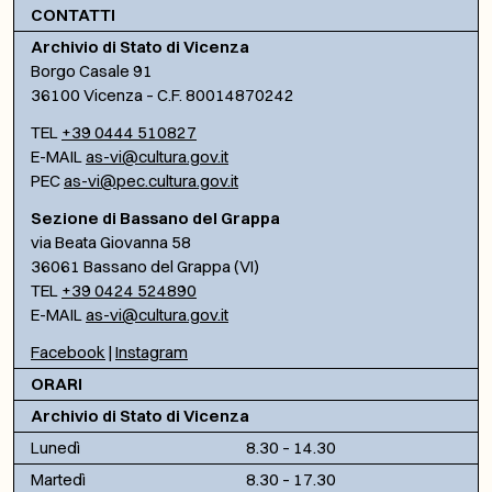
CONTATTI
Archivio di Stato di Vicenza
Borgo Casale 91
36100 Vicenza – C.F. 80014870242
TEL
+39 0444 510827
E-MAIL
as-vi@cultura.gov.it
PEC
as-vi@pec.cultura.gov.it
Sezione di Bassano del Grappa
via Beata Giovanna 58
36061 Bassano del Grappa (VI)
TEL
+39 0424 524890
E-MAIL
as-vi@cultura.gov.it
Facebook
|
Instagram
ORARI
Archivio di Stato di Vicenza
Lunedì
8.30 – 14.30
Martedì
8.30 – 17.30