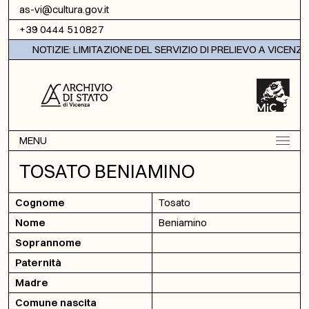
Vai al contenuto
as-vi@cultura.gov.it
+39 0444 510827
NOTIZIE: LIMITAZIONE DEL SERVIZIO DI PRELIEVO A VICENZA
MENU
TOSATO BENIAMINO
Cognome
Tosato
Nome
Beniamino
Soprannome
Paternità
Madre
Comune nascita