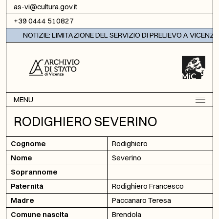
Vai al contenuto
as-vi@cultura.gov.it
+39 0444 510827
NOTIZIE: LIMITAZIONE DEL SERVIZIO DI PRELIEVO A VICENZA
MENU
RODIGHIERO SEVERINO
Cognome
Rodighiero
Nome
Severino
Soprannome
Paternità
Rodighiero Francesco
Madre
Paccanaro Teresa
Comune nascita
Brendola