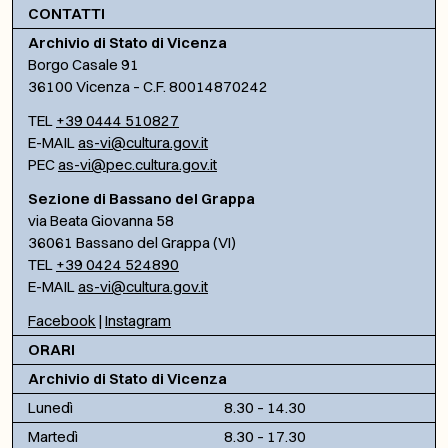
CONTATTI
Archivio di Stato di Vicenza
Borgo Casale 91
36100 Vicenza – C.F. 80014870242
TEL
+39 0444 510827
E-MAIL
as-vi@cultura.gov.it
PEC
as-vi@pec.cultura.gov.it
Sezione di Bassano del Grappa
via Beata Giovanna 58
36061 Bassano del Grappa (VI)
TEL
+39 0424 524890
E-MAIL
as-vi@cultura.gov.it
Facebook
|
Instagram
ORARI
Archivio di Stato di Vicenza
Lunedì
8.30 – 14.30
Martedì
8.30 – 17.30