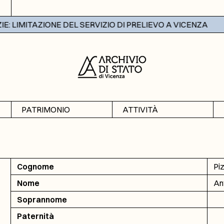
 LIMITAZIONE DEL SERVIZIO DI PRELIEVO A VICENZA
PATRIMONIO
ATTIVITÀ
Archivi
Mostre
Banche dati
Didattica
Cognome
Pi
Nome
An
Soprannome
Paternità