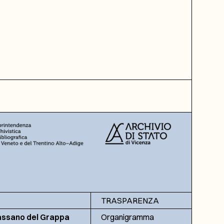
TRASPARENZA
assano del Grappa
Organigramma