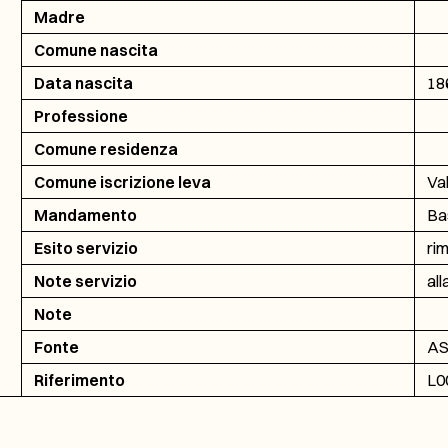
Madre
Comune nascita
Data nascita
18
Professione
Comune residenza
Comune iscrizione leva
Va
Mandamento
Ba
Esito servizio
ri
Note servizio
all
Note
Fonte
AS
Riferimento
L0