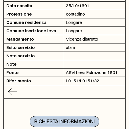
Data nascita
25/10/1901
Professione
contadino
Comune residenza
Longare
Comune iscrizione leva
Longare
Mandamento
Vicenza distretto
Esito servizio
abile
Note servizio
Note
Fonte
ASVI Leva Estrazione 1901
Riferimento
L0151/L0151/32
RICHIESTA INFORMAZIONI