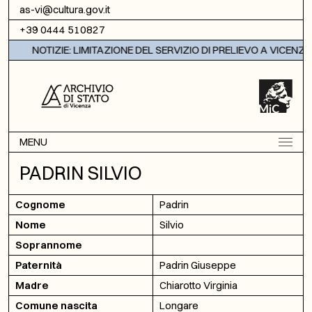
Vai al contenuto
as-vi@cultura.gov.it
+39 0444 510827
NOTIZIE: LIMITAZIONE DEL SERVIZIO DI PRELIEVO A VICENZA
MENU
PADRIN SILVIO
Cognome
Padrin
Nome
Silvio
Soprannome
Paternità
Padrin Giuseppe
Madre
Chiarotto Virginia
Comune nascita
Longare