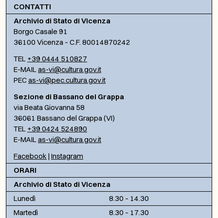
CONTATTI
Archivio di Stato di Vicenza
Borgo Casale 91
36100 Vicenza – C.F. 80014870242
TEL
+39 0444 510827
E-MAIL
as-vi@cultura.gov.it
PEC
as-vi@pec.cultura.gov.it
Sezione di Bassano del Grappa
via Beata Giovanna 58
36061 Bassano del Grappa (VI)
TEL
+39 0424 524890
E-MAIL
as-vi@cultura.gov.it
Facebook
|
Instagram
ORARI
Archivio di Stato di Vicenza
Lunedì
8.30 – 14.30
Martedì
8.30 – 17.30