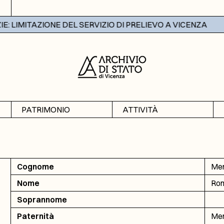
 LIMITAZIONE DEL SERVIZIO DI PRELIEVO A VICENZA
PATRIMONIO
ATTIVITÀ
Archivi
Mostre
Banche dati
Didattica
Cognome
Me
Nome
Ro
Soprannome
Paternità
Men