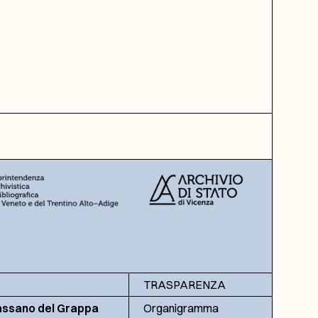
TRASPARENZA
assano del Grappa
Organigramma