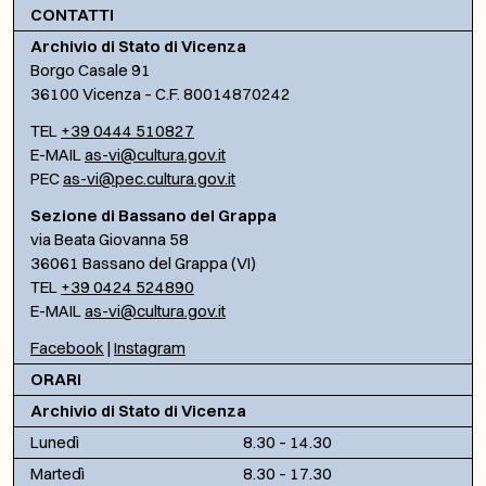
CONTATTI
Archivio di Stato di Vicenza
Borgo Casale 91
36100 Vicenza – C.F. 80014870242
TEL
+39 0444 510827
E-MAIL
as-vi@cultura.gov.it
PEC
as-vi@pec.cultura.gov.it
Sezione di Bassano del Grappa
via Beata Giovanna 58
36061 Bassano del Grappa (VI)
TEL
+39 0424 524890
E-MAIL
as-vi@cultura.gov.it
Facebook
|
Instagram
ORARI
Archivio di Stato di Vicenza
Lunedì
8.30 – 14.30
Martedì
8.30 – 17.30