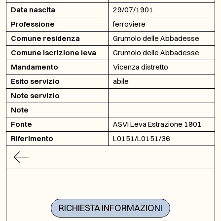
Data nascita
29/07/1901
Professione
ferroviere
Comune residenza
Grumolo delle Abbadesse
Comune iscrizione leva
Grumolo delle Abbadesse
Mandamento
Vicenza distretto
Esito servizio
abile
Note servizio
Note
Fonte
ASVI Leva Estrazione 1901
Riferimento
L0151/L0151/36
RICHIESTA INFORMAZIONI