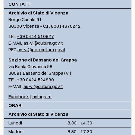
CONTATTI
Archivio di Stato di Vicenza
Borgo Casale 91
36100 Vicenza – C.F. 80014870242
TEL
+39 0444 510827
E-MAIL
as-vi@cultura.gov.it
PEC
as-vi@pec.cultura.gov.it
Sezione di Bassano del Grappa
via Beata Giovanna 58
36061 Bassano del Grappa (VI)
TEL
+39 0424 524890
E-MAIL
as-vi@cultura.gov.it
Facebook
|
Instagram
ORARI
Archivio di Stato di Vicenza
Lunedì
8.30 – 14.30
Martedì
8.30 – 17.30