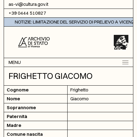
Vai al contenuto
as-vi@cultura.gov.it
+39 0444 510827
NOTIZIE: LIMITAZIONE DEL SERVIZIO DI PRELIEVO A VICENZA
MENU
FRIGHETTO GIACOMO
Cognome
Frighetto
Nome
Giacomo
Soprannome
Paternità
Madre
Comune nascita