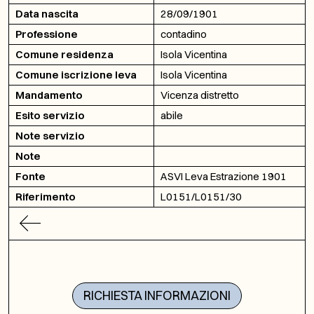
Data nascita
28/09/1901
Professione
contadino
Comune residenza
Isola Vicentina
Comune iscrizione leva
Isola Vicentina
Mandamento
Vicenza distretto
Esito servizio
abile
Note servizio
Note
Fonte
ASVI Leva Estrazione 1901
Riferimento
L0151/L0151/30
RICHIESTA INFORMAZIONI