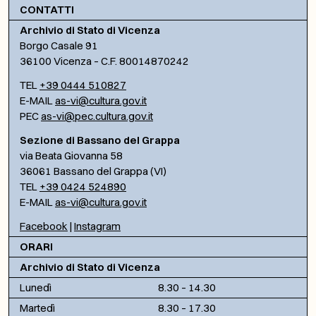
CONTATTI
Archivio di Stato di Vicenza
Borgo Casale 91
36100 Vicenza – C.F. 80014870242
TEL
+39 0444 510827
E-MAIL
as-vi@cultura.gov.it
PEC
as-vi@pec.cultura.gov.it
Sezione di Bassano del Grappa
via Beata Giovanna 58
36061 Bassano del Grappa (VI)
TEL
+39 0424 524890
E-MAIL
as-vi@cultura.gov.it
Facebook
|
Instagram
ORARI
Archivio di Stato di Vicenza
Lunedì
8.30 – 14.30
Martedì
8.30 – 17.30