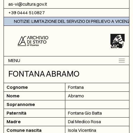
Vai al contenuto
as-vi@cultura.gov.it
+39 0444 510827
NOTIZIE: LIMITAZIONE DEL SERVIZIO DI PRELIEVO A VICENZA
MENU
FONTANA ABRAMO
Cognome
Fontana
Nome
Abramo
Soprannome
Paternità
Fontana Gio Batta
Madre
Dal Medico Rosa
Comune nascita
Isola Vicentina