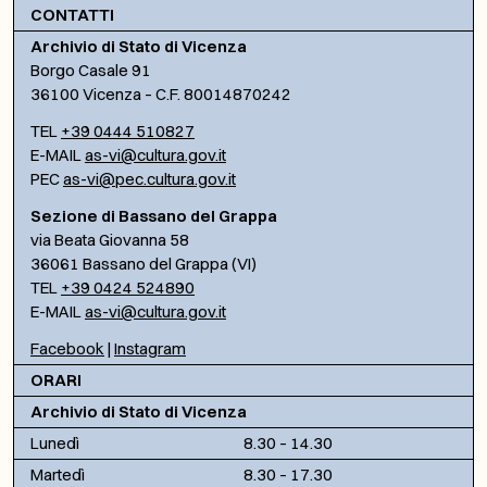
CONTATTI
Archivio di Stato di Vicenza
Borgo Casale 91
36100 Vicenza – C.F. 80014870242
TEL
+39 0444 510827
E-MAIL
as-vi@cultura.gov.it
PEC
as-vi@pec.cultura.gov.it
Sezione di Bassano del Grappa
via Beata Giovanna 58
36061 Bassano del Grappa (VI)
TEL
+39 0424 524890
E-MAIL
as-vi@cultura.gov.it
Facebook
|
Instagram
ORARI
Archivio di Stato di Vicenza
Lunedì
8.30 – 14.30
Martedì
8.30 – 17.30