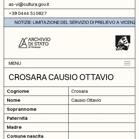
Vai al contenuto
as-vi@cultura.gov.it
+39 0444 510827
NOTIZIE: LIMITAZIONE DEL SERVIZIO DI PRELIEVO A VICENZA
MENU
CROSARA CAUSIO OTTAVIO
Cognome
Crosara
Nome
Causio Ottavio
Soprannome
Paternità
Madre
Comune nascita