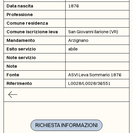
Data nascita
1876
Professione
Comune residenza
Comune iscrizione leva
San Giovanni Ilarione (VR)
Mandamento
Arzignano
Esito servizio
abile
Note servizio
Note
Fonte
ASVI Leva Sommario 1876
Riferimento
L0028/L0028/36551
RICHIESTA INFORMAZIONI