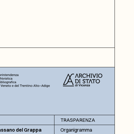
TRASPARENZA
assano del Grappa
Organigramma