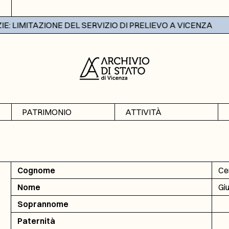
 LIMITAZIONE DEL SERVIZIO DI PRELIEVO A VICENZA
PATRIMONIO
ATTIVITÀ
Archivi
Mostre
Banche dati
Didattica
Cognome
Ce
Nome
Giu
Soprannome
Paternità