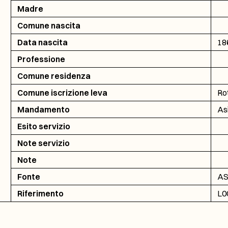
Madre
Comune nascita
Data nascita
18
Professione
Comune residenza
Comune iscrizione leva
Ro
Mandamento
As
Esito servizio
Note servizio
Note
Fonte
AS
Riferimento
L0